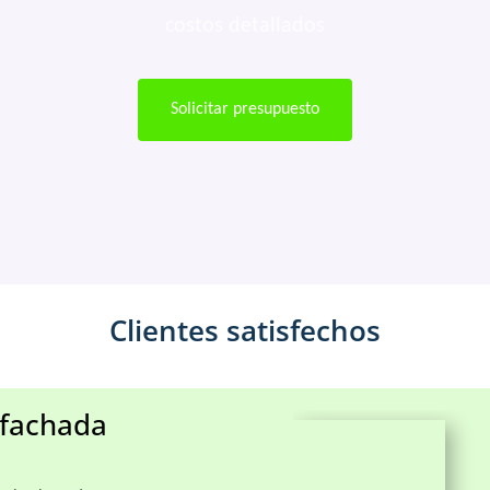
costos detallados
Solicitar presupuesto
Clientes satisfechos
 fachada