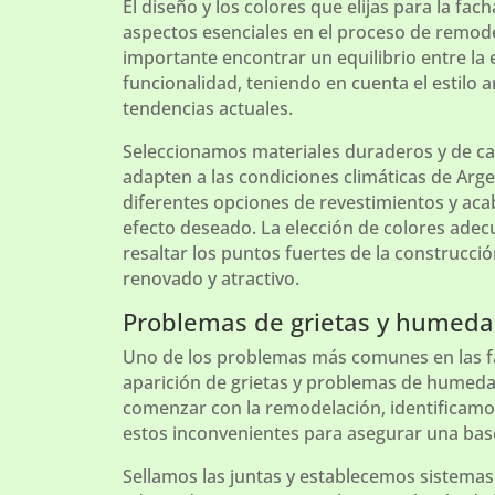
El diseño y los colores que elijas para la fa
aspectos esenciales en el proceso de remode
importante encontrar un equilibrio entre la e
funcionalidad, teniendo en cuenta el estilo a
tendencias actuales.
Seleccionamos materiales duraderos y de ca
adapten a las condiciones climáticas de Arg
diferentes opciones de revestimientos y aca
efecto deseado. La elección de colores ade
resaltar los puntos fuertes de la construcci
renovado y atractivo.
Problemas de grietas y humed
Uno de los problemas más comunes en las f
aparición de grietas y problemas de humeda
comenzar con la remodelación, identificam
estos inconvenientes para asegurar una base
Sellamos las juntas y establecemos sistemas