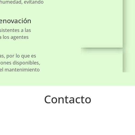
 humedad, evitando
renovación
istentes a las
a los agentes
s, por lo que es
ones disponibles,
 el mantenimiento
Contacto