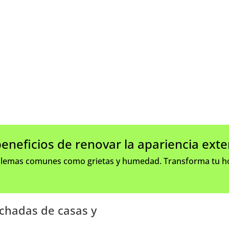
eneficios de renovar la apariencia exter
oblemas comunes como grietas y humedad. Transforma tu ho
achadas de casas y