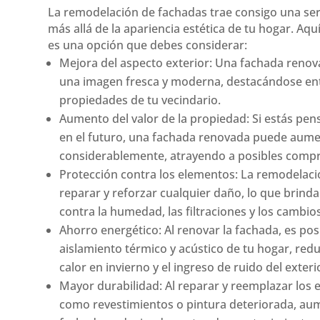
La remodelación de fachadas trae consigo una ser
más allá de la apariencia estética de tu hogar. A
es una opción que debes considerar:
Mejora del aspecto exterior: Una fachada renov
una imagen fresca y moderna, destacándose en
propiedades de tu vecindario.
Aumento del valor de la propiedad: Si estás pe
en el futuro, una fachada renovada puede aume
considerablemente, atrayendo a posibles comp
Protección contra los elementos: La remodelaci
reparar y reforzar cualquier daño, lo que brin
contra la humedad, las filtraciones y los cambios
Ahorro energético: Al renovar la fachada, es pos
aislamiento térmico y acústico de tu hogar, red
calor en invierno y el ingreso de ruido del exteri
Mayor durabilidad: Al reparar y reemplazar los
como revestimientos o pintura deteriorada, aume