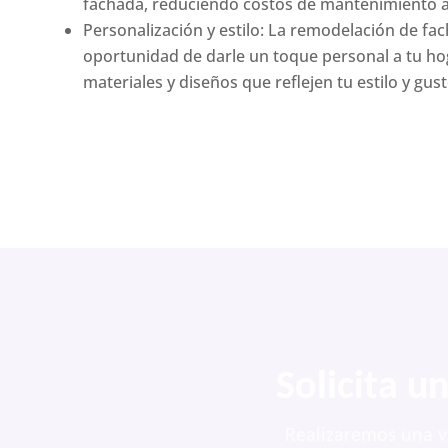
fachada, reduciendo costos de mantenimiento a 
Personalización y estilo: La remodelación de fac
oportunidad de darle un toque personal a tu hog
materiales y diseños que reflejen tu estilo y gust
Solicita u
Realizaremos una vi