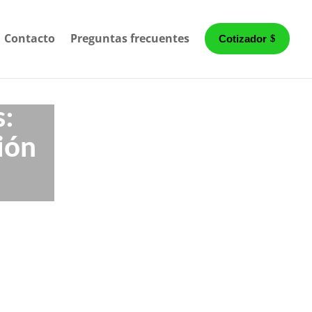
Contacto
Preguntas frecuentes
Cotizador
s:
ión